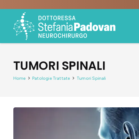
TUMORI SPINALI
Home
Patologie Trattate
Tumori Spinali