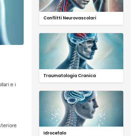
Conflitti Neurovascolari
Traumatologia Cranica
lari e i
steriore
Idrocefalo