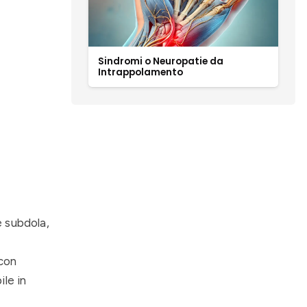
Sindromi o Neuropatie da
Intrappolamento
è subdola,
 con
ile in