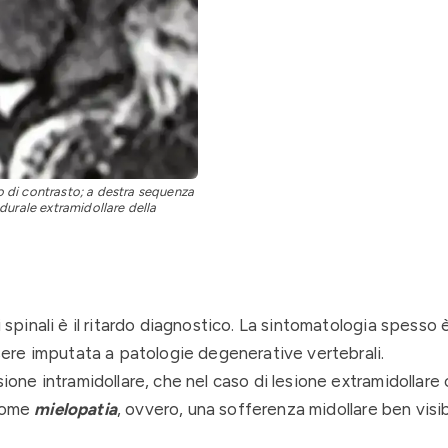
 di contrasto; a destra sequenza
durale extramidollare della
i spinali è il ritardo diagnostico. La sintomatologia spesso 
ere imputata a patologie degenerative vertebrali.
sione intramidollare, che nel caso di lesione extramidollare
 come
mielopatia
, ovvero, una sofferenza midollare ben visib