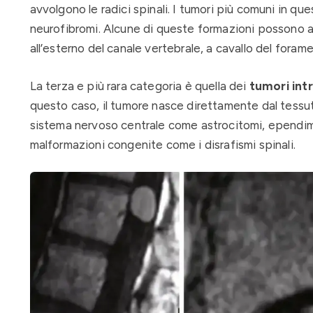
avvolgono le radici spinali. I tumori più comuni in q
neurofibromi. Alcune di queste formazioni possono as
all’esterno del canale vertebrale, a cavallo del foram
La terza e più rara categoria è quella dei
tumori intr
questo caso, il tumore nasce direttamente dal tessuto
sistema nervoso centrale come astrocitomi, ependim
malformazioni congenite come i disrafismi spinali.