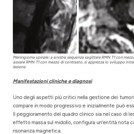
Meningioma spinale: a sinistra sequenza sagittale RMN T1 con mezzo
assiale RMN T1 con mezzo di contrasto, si apprezza lo sviluppo intra
lesione
Manifestazioni cliniche e diagnosi
Uno degli aspetti più critici nella gestione dei tumor
compare in modo progressivo e inizialmente può ess
Il peggioramento del quadro clinico sia nel caso di le
effetto massa sul midollo, configura un’entità nota
risonanza magnetica.