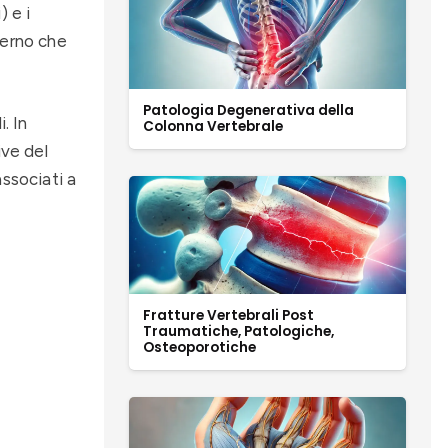
) e i
terno che
Patologia Degenerativa della
. In
Colonna Vertebrale
ive del
ssociati a
Fratture Vertebrali Post
Traumatiche, Patologiche,
Osteoporotiche