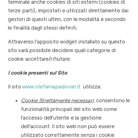
terminale anche cookies di siti esterni (cookies di
terze parti), impostati e utilizzati direttamente dai
gestori di questi ultimi, con le modalità e secondo
le finalità dagli stessi definiti.
Attraverso l’apposito widget installato su questo
sito sarà possibile decidere quali categorie di
cookie accettare/rifiutare.
I cookie presenti sul Sito
Il sito
www.stefaniapadovan.it
utilizza:
Cookie Strettamente necessari,
consentono le
funzionalità principali del sito web come
l’accesso dell’utente e la gestione
dell’account. Il sito web non può essere
utilizzato correttamente senza i cookie