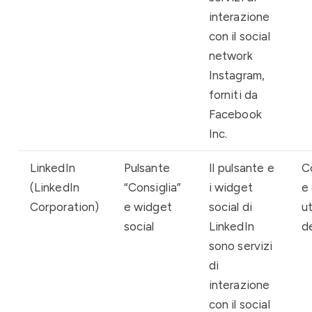
interazione
con il social
network
Instagram,
forniti da
Facebook
Inc.
LinkedIn
Pulsante
Il pulsante e
C
(LinkedIn
“Consiglia”
i widget
e 
Corporation)
e widget
social di
ut
social
LinkedIn
de
sono servizi
di
interazione
con il social