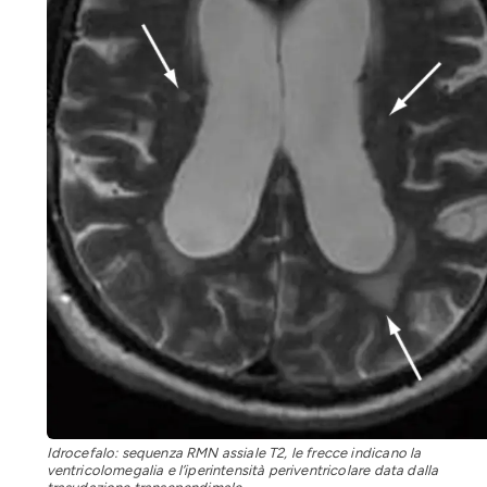
Idrocefalo: sequenza RMN assiale T2, le frecce indicano la
ventricolomegalia e l’iperintensità periventricolare data dalla