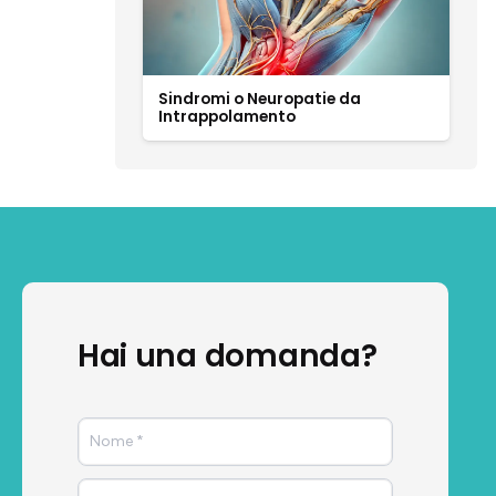
Sindromi o Neuropatie da
Intrappolamento
Hai una domanda?
Form
generico
Contatti