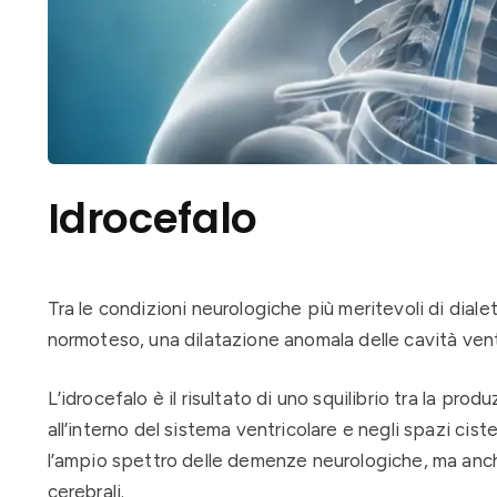
Idrocefalo
Tra le condizioni neurologiche più meritevoli di dialet
normoteso, una dilatazione anomala delle cavità vent
L’idrocefalo è il risultato di uno squilibrio tra la pro
all’interno del sistema ventricolare e negli spazi ci
l’ampio spettro delle demenze neurologiche, ma anche 
cerebrali.