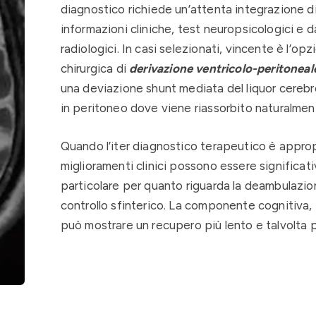
diagnostico richiede un’attenta integrazione d
informazioni cliniche, test neuropsicologici e d
radiologici. In casi selezionati, vincente è l’opz
chirurgica di
derivazione ventricolo-peritoneal
una deviazione shunt mediata del liquor cerebr
in peritoneo dove viene riassorbito naturalmen
Quando l’iter diagnostico terapeutico è appropr
miglioramenti clinici possono essere significativ
particolare per quanto riguarda la deambulazion
controllo sfinterico. La componente cognitiva,
può mostrare un recupero più lento e talvolta p