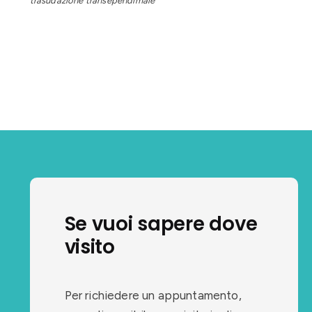
trasudazione transependimale
Se vuoi sapere dove
visito
Per richiedere un appuntamento,