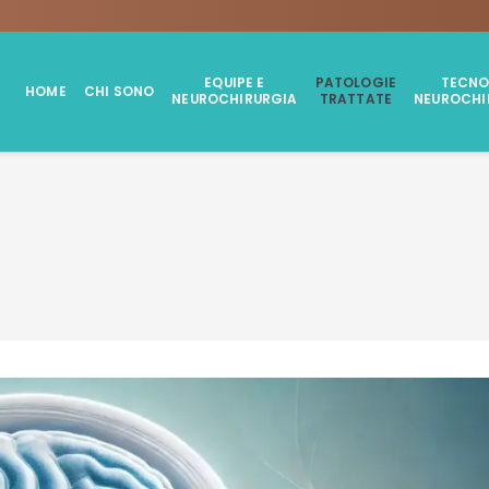
EQUIPE E
PATOLOGIE
TECNO
HOME
CHI SONO
NEUROCHIRURGIA
TRATTATE
NEUROCHI