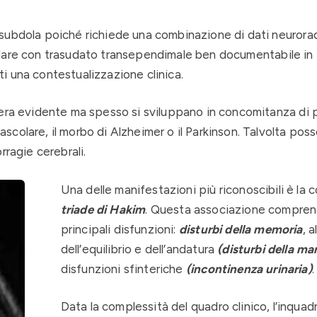
subdola poiché richiede una combinazione di dati neurorad
ricolare con trasudato transependimale ben documentabile in
i una contestualizzazione clinica.
iera evidente ma spesso si sviluppano in concomitanza di 
colare, il morbo di Alzheimer o il Parkinson. Talvolta pos
rragie cerebrali.
Una delle manifestazioni più riconoscibili è la 
triade di Hakim
. Questa associazione compren
principali disfunzioni:
disturbi della memoria
, 
dell’equilibrio e dell’andatura
(disturbi della ma
disfunzioni sfinteriche
(incontinenza urinaria)
.
Data la complessità del quadro clinico, l’inqua