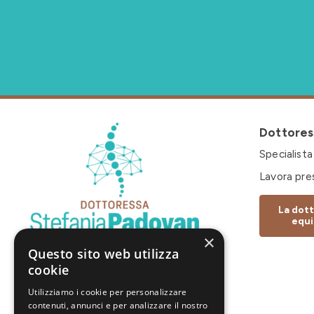
Dottore
Specialista
Lavora pre
La dott
equi
×
Questo sito web utilizza
cookie
Utilizziamo i cookie per personalizzare
contenuti, annunci e per analizzare il nostro